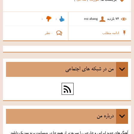
۷۴ بازديد
roz ahang
۰
۰
ادامه مطلب
۰ نظر
من در شبكه هاي اجتماعي
درباره من
آهنگ های جدید ایرانی و خارجی را سریع تر از همه جا در وبسایت برند موزیک دانلود