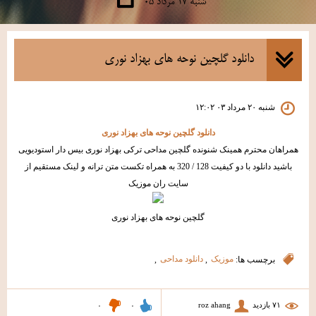
شنبه ۱۷ مرداد ۰۵
دانلود گلچین نوحه های بهزاد نوری
شنبه ۲۰ مرداد ۰۳ ۱۲:۰۲
دانلود گلچین نوحه های بهزاد نوری
همراهان محترم همینک شنونده گلچین مداحی ترکی بهزاد نوری بیس دار استودیویی
باشید دانلود با دو کیفیت 128 / 320 به همراه تکست متن ترانه و لینک مستقیم از
سایت ران موزیک
گلچین نوحه های بهزاد نوری
برچسب ها:
موزیک
,
دانلود مداحی
,
۷۱ بازديد
roz ahang
۰
۰