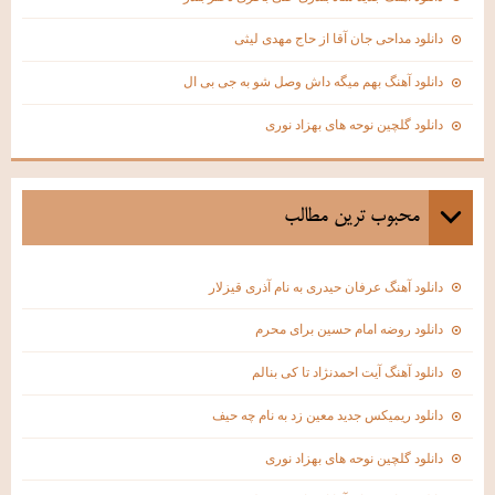
دانلود مداحی جان آقا از حاج مهدی لیثی
دانلود آهنگ بهم میگه داش وصل شو به جی بی ال
دانلود گلچین نوحه های بهزاد نوری
محبوب ترين مطالب
دانلود آهنگ عرفان حیدری به نام آذری قیزلار
دانلود روضه امام حسین برای محرم
دانلود آهنگ آیت احمدنژاد تا کی بنالم
دانلود ریمیکس جدید معین زد به نام چه حیف
دانلود گلچین نوحه های بهزاد نوری