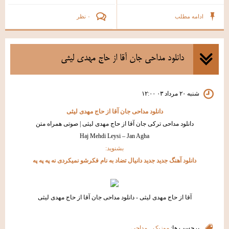
ادامه مطلب
۰ نظر
دانلود مداحی جان آقا از حاج مهدی لیثی
شنبه ۲۰ مرداد ۰۳ ۱۲:۰۰
دانلود مداحی جان آقا از حاج مهدی لیثی
دانلود مداحی ترکی جان آقا از حاج مهدی لیثی | صوتی همراه متن
Haj Mehdi Leysi – Jan Agha
بشنوید:
دانلود آهنگ جدید جدید دانیال تضاد به نام فکرشو نمیکردی نه په په په
آقا از حاج مهدی لیثی - دانلود مداحی جان آقا از حاج مهدی لیثی
برچسب ها:
موزیک
,
مداحی
,