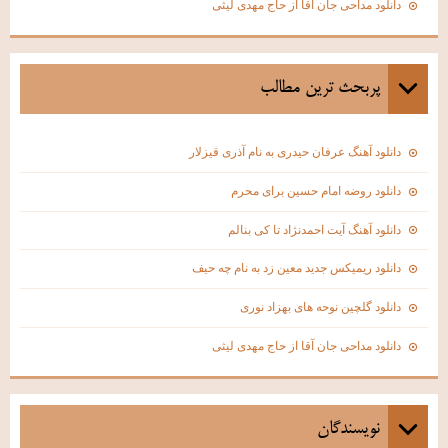
دانلود مداحی جان آقا از حاج مهدی لیثی
پربحث ترين مطالب
دانلود آهنگ عرفان حیدری به نام آذری قیزلار
دانلود روضه امام حسین برای محرم
دانلود آهنگ آیت احمدنژاد تا کی بنالم
دانلود ریمیکس جدید معین زد به نام چه حیف
دانلود گلچین نوحه های بهزاد نوری
دانلود مداحی جان آقا از حاج مهدی لیثی
نويسندگان