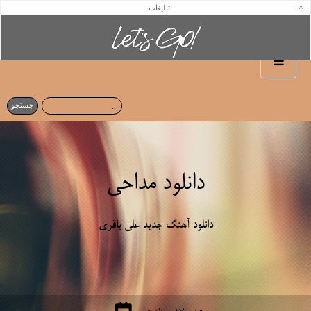
×
تبلیغات
دانلود مداحی
دانلود آهنگ جدید علی باقری